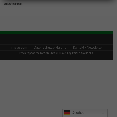
erscheinen.
Impressum
Datenschutzerklärung
Kontakt / Newsletter
Proudly powered by
WordPress
|
Travel Log by
WEN Solutions
.
Deutsch